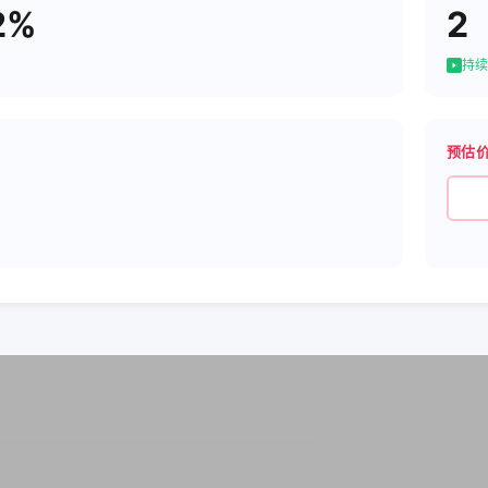
2%
2
持续
预估