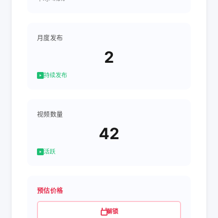
月度发布
2
持续发布
视频数量
42
活跃
预估价格
解锁