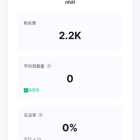
nhất
粉丝数
2.2K
平均观看量
?
0
高表现
互动率
?
0%
平均: 4.5%