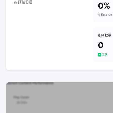
阿拉伯语
🌐
0%
平均: 4.5%
视频数量
0
活跃