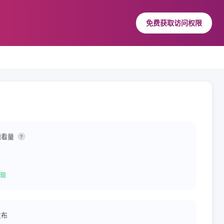
免费获取访问权限
观看量
?
现
发布