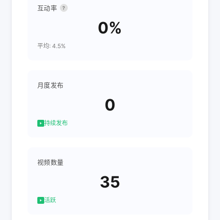
互动率
?
0%
平均: 4.5%
月度发布
0
持续发布
视频数量
35
活跃