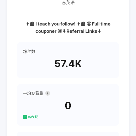
英语
🌐
👨‍🏫 I teach you follow! 👨‍🏫 🤩 Full time
couponer 🤩 ⬇️ Referral Links ⬇️
粉丝数
57.4K
平均观看量
?
0
高表现