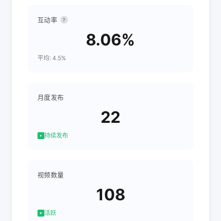
互动率
?
8.06%
平均: 4.5%
月度发布
22
持续发布
视频数量
108
活跃