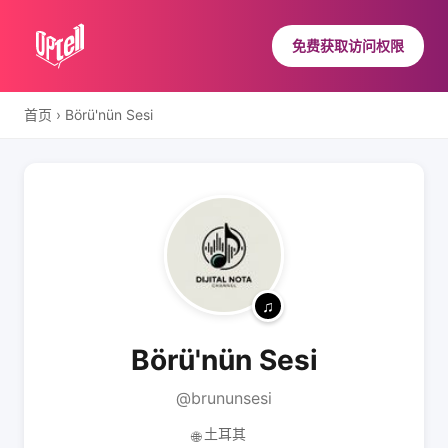
免费获取访问权限
首页
›
Börü'nün Sesi
Börü'nün Sesi
@brununsesi
土耳其
🌐