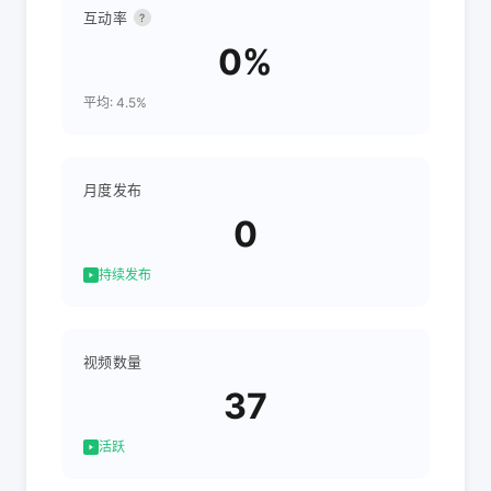
互动率
?
0%
平均: 4.5%
月度发布
0
持续发布
视频数量
37
活跃