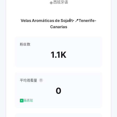
西班牙语
🌐
Velas Aromáticas de Soja🕯✨️ 📍Tenerife-
Canarias
粉丝数
1.1K
平均观看量
?
0
高表现