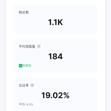
粉丝数
1.1K
平均观看量
?
184
高表现
互动率
?
19.02%
平均: 4.5%