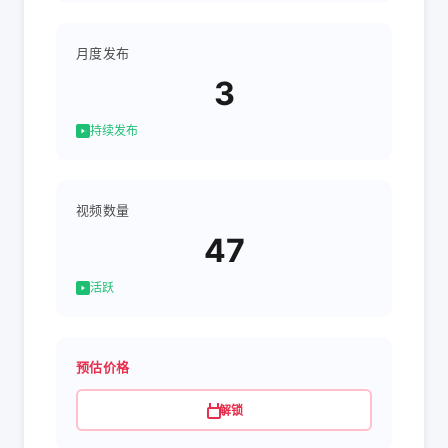
月度发布
3
持续发布
视频数量
47
活跃
预估价格
解锁