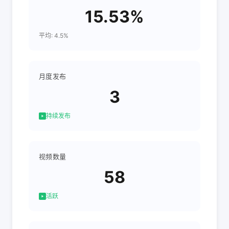
15.53%
平均: 4.5%
月度发布
3
持续发布
视频数量
58
活跃