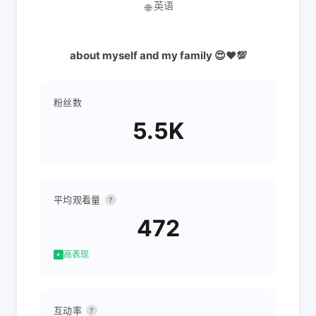
英语
🌐
about myself and my family 😍❤️💯
粉丝数
5.5K
平均观看量
?
472
高表现
互动率
?