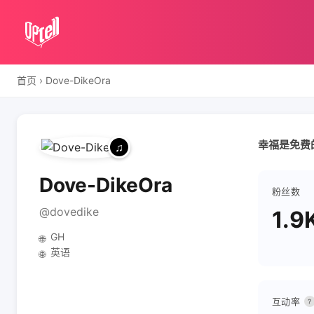
首页
›
Dove-DikeOra
幸福是免费
Dove-DikeOra
粉丝数
@dovedike
1.9
GH
🌐
英语
🌐
互动率
?