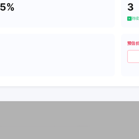
15%
3
持续
预估