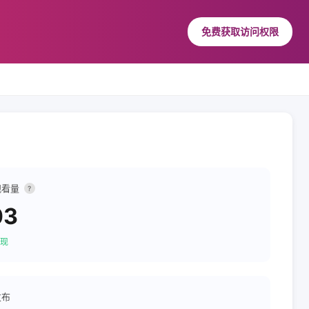
免费获取访问权限
观看量
?
03
现
发布