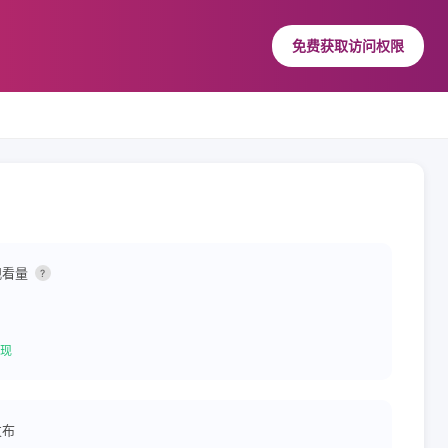
免费获取访问权限
观看量
?
现
发布