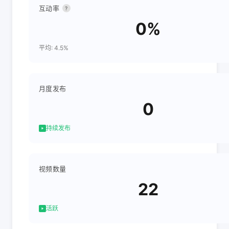
互动率
?
0%
平均: 4.5%
月度发布
0
持续发布
视频数量
22
活跃