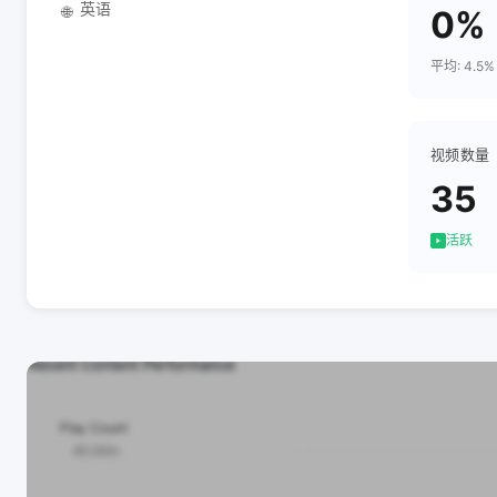
英语
🌐
0%
平均: 4.5%
视频数量
35
活跃