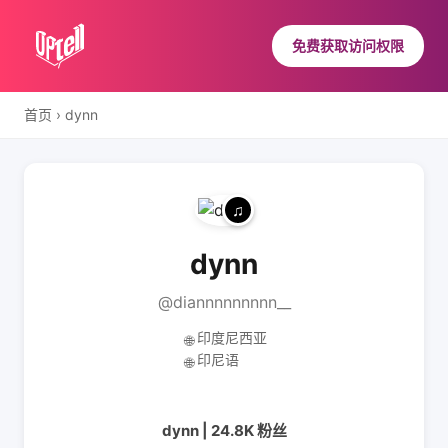
免费获取访问权限
首页
›
dynn
dynn
@diannnnnnnnn__
印度尼西亚
🌐
印尼语
🌐
dynn | 24.8K 粉丝