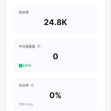
粉丝数
24.8K
平均观看量
?
0
高表现
互动率
?
0%
平均: 4.5%