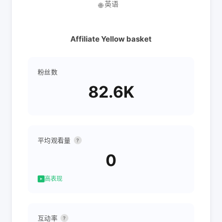
英语
🌐
Affiliate Yellow basket
粉丝数
82.6K
平均观看量
?
0
高表现
互动率
?