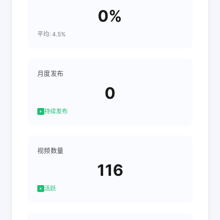
0%
平均: 4.5%
月度发布
0
持续发布
视频数量
116
活跃