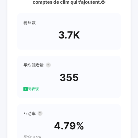
comptes de clim qui t'ajoutent.🖕
粉丝数
3.7K
平均观看量
?
355
高表现
互动率
?
4.79%
平均: 4.5%