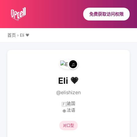
免费获取访问权限
首页
›
Eli 💗
Eli 💗
@elishizen
法国
🇫🇷
法语
🌐
对口型