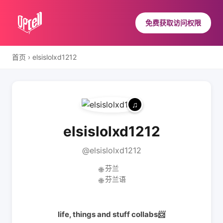
免费获取访问权限
首页
›
elsislolxd1212
elsislolxd1212
@elsislolxd1212
芬兰
🌐
芬兰语
🌐
life, things and stuff collabs📨