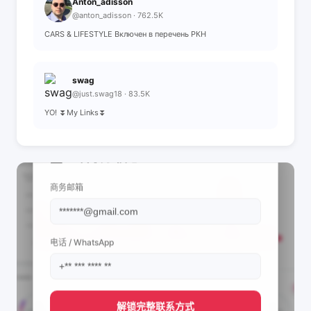
Anton_adisson
@anton_adisson · 762.5K
CARS & LIFESTYLE Включен в перечень РКН
swag
@just.swag18 · 83.5K
YO! ⏬My Links⏬
📩 查看联系信息
商务邮箱
电话 / WhatsApp
解锁完整联系方式