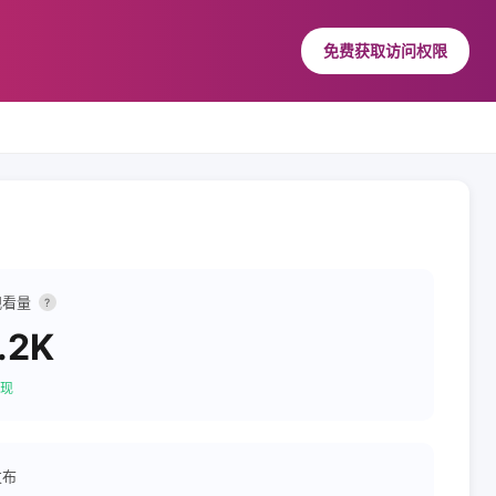
免费获取访问权限
观看量
?
.2K
现
发布