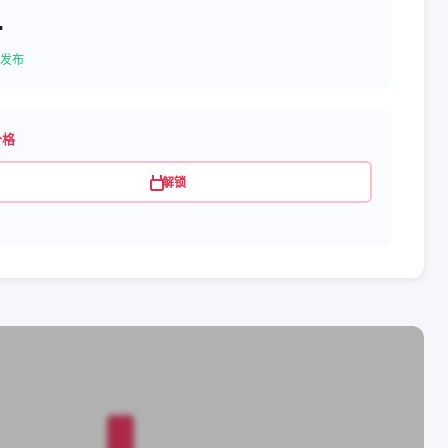
4
发布
价格
解锁