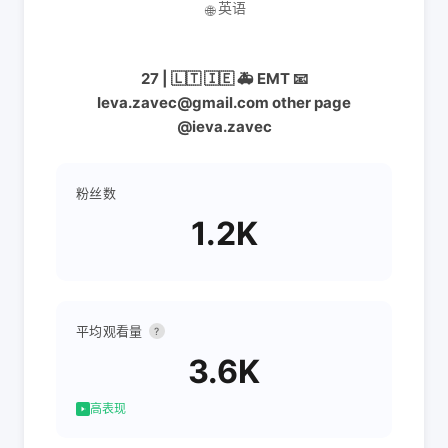
英语
🌐
27 | 🇱🇹 🇮🇪 🚑 EMT 📧
Ieva.zavec@gmail.com other page
@ieva.zavec
粉丝数
1.2K
平均观看量
?
3.6K
高表现