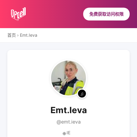
免费获取访问权限
首页
›
Emt.Ieva
Emt.Ieva
@emt.ieva
IE
🌐