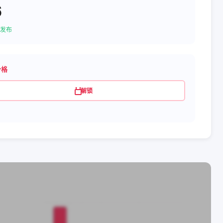
6
发布
价格
解锁