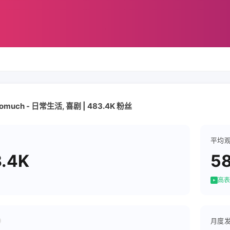
womuch - 日常生活, 喜剧 | 483.4K 粉丝
平均
.4K
5
高表
月度