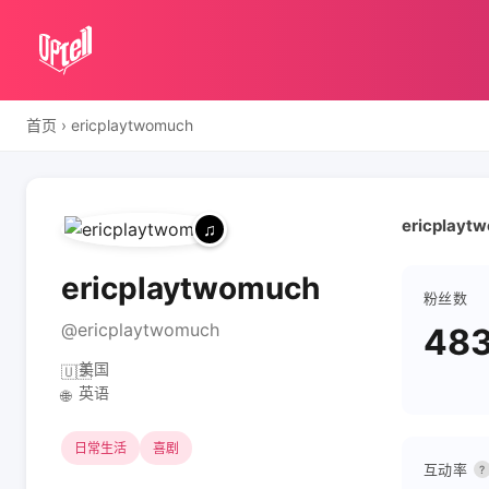
首页
›
ericplaytwomuch
ericplayt
ericplaytwomuch
粉丝数
@ericplaytwomuch
483
美国
🇺🇸
英语
🌐
日常生活
喜剧
互动率
?