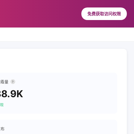
免费获取访问权限
观看量
?
88.9K
现
发布