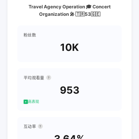
Travel Agency Operation 🎓 Concert
Organization 🎤 🇹🇷53🇬🇪
粉丝数
10K
平均观看量
?
953
高表现
互动率
?
3.64%