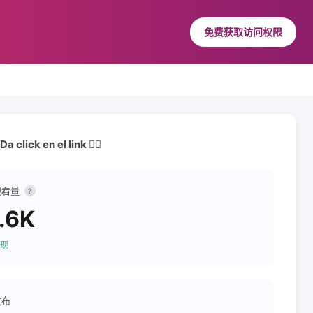
免费获取访问权限
lick en el link ❤️‍🔥
观看量
?
.6K
现
发布