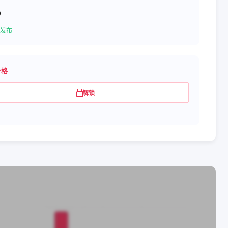
5
发布
价格
解锁