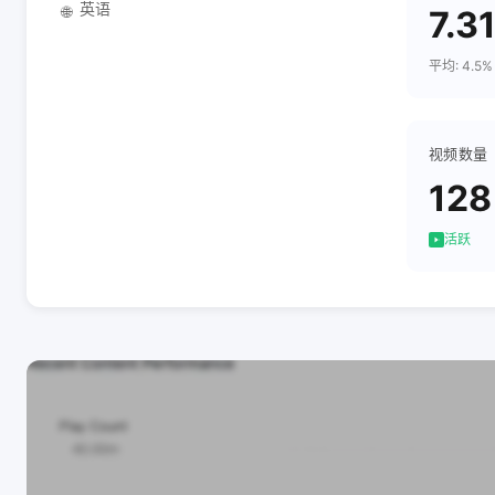
英语
🌐
7.3
平均: 4.5%
视频数量
128
活跃