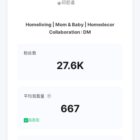
印尼语
🌐
Homeliving | Mom & Baby | Homedecor
Collaboration : DM
粉丝数
27.6K
平均观看量
?
667
高表现