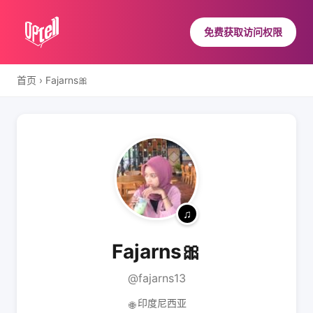
免费获取访问权限
首页
›
Fajarns🎀
Fajarns🎀
@fajarns13
印度尼西亚
🌐