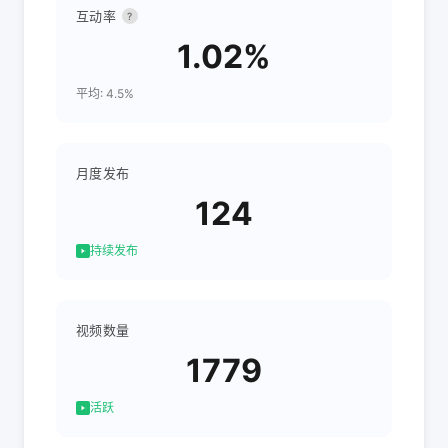
互动率
?
1.02%
平均: 4.5%
月度发布
124
持续发布
视频数量
1779
活跃