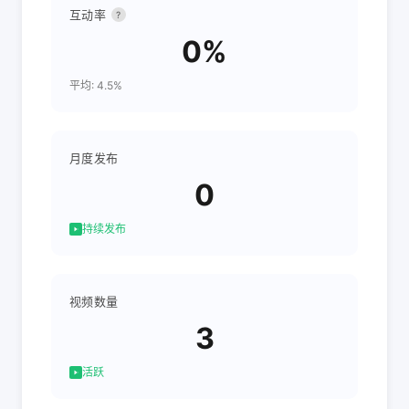
互动率
?
0%
平均: 4.5%
月度发布
0
持续发布
视频数量
3
活跃