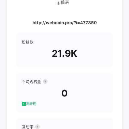
俄语
🌐
http://webcoin.pro/?i=477350
粉丝数
21.9K
平均观看量
?
0
高表现
互动率
?