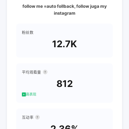
follow me =auto follback, follow juga my
instagram
粉丝数
12.7K
平均观看量
?
812
高表现
互动率
?
2.36%