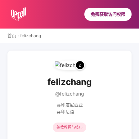
免费获取访问权限
首页
›
felizchang
felizchang
@felizchang
印度尼西亚
🌐
印尼语
🌐
美妆教程与技巧