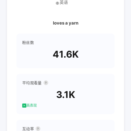
英语
🌐
loves a yarn
粉丝数
41.6K
平均观看量
?
3.1K
高表现
互动率
?