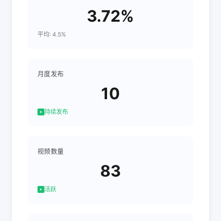
3.72%
平均: 4.5%
月度发布
10
持续发布
视频数量
83
活跃