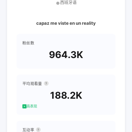
西班牙语
🌐
capaz me viste en un reality
粉丝数
964.3K
平均观看量
?
188.2K
高表现
互动率
?