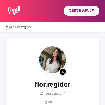
免费获取访问权限
首页
›
flor.regidor
flor.regidor
@flor.regidor7
AR
🌐