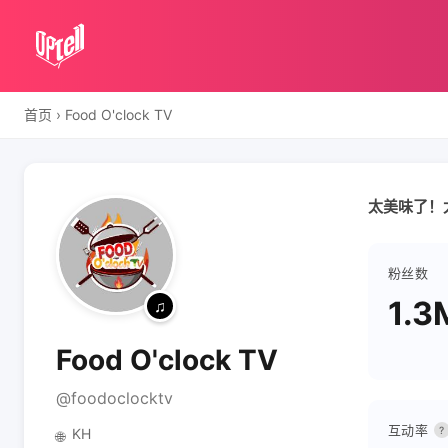
首页
›
Food O'clock TV
太美味了！
粉丝数
1.3
Food O'clock TV
@foodoclocktv
互动率
?
KH
🌐