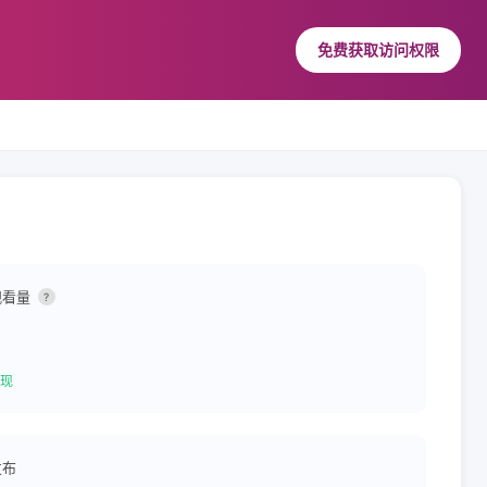
免费获取访问权限
观看量
?
现
发布