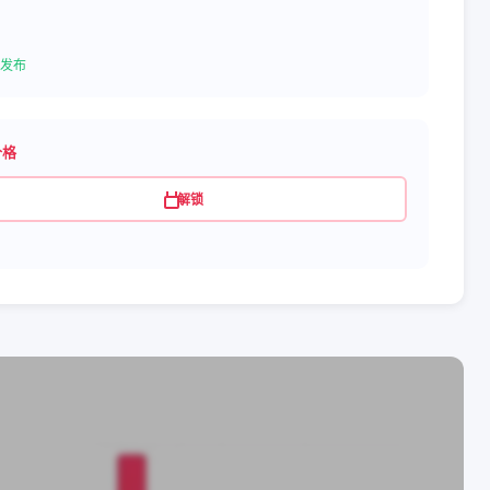
发布
价格
解锁