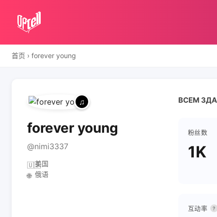
首页
›
forever young
ВСЕМ ЗДА
forever young
粉丝数
@nimi3337
1K
美国
🇺🇸
俄语
🌐
互动率
?