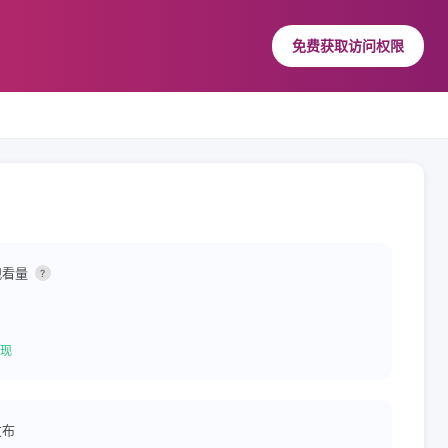
免费获取访问权限
观看量
?
现
发布