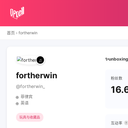
首页
›
fortherwin
✨unboxing t
fortherwin
粉丝数
@fortherwin_
16.
菲律宾
🌐
英语
🌐
玩具与收藏品
互动率
?