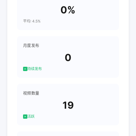
0%
平均: 4.5%
月度发布
0
持续发布
视频数量
19
活跃