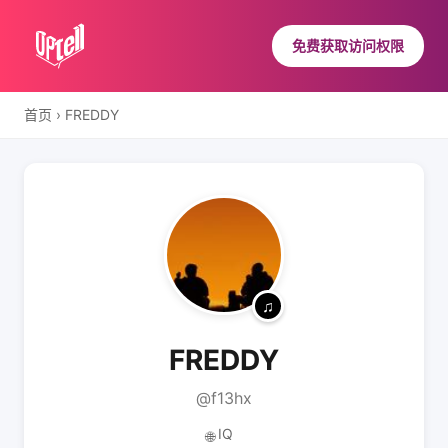
免费获取访问权限
首页
›
FREDDY
FREDDY
@f13hx
IQ
🌐