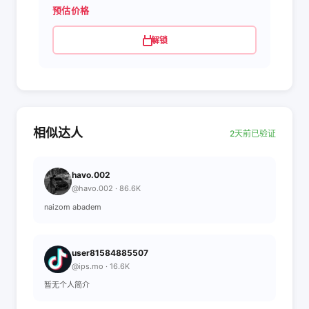
预估价格
解锁
相似达人
2天前已验证
havo.002
@havo.002 · 86.6K
naizom abadem
user81584885507
@ips.mo · 16.6K
暂无个人简介