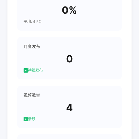
0%
平均: 4.5%
月度发布
0
持续发布
视频数量
4
活跃