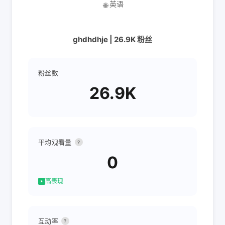
英语
🌐
ghdhdhje | 26.9K 粉丝
粉丝数
26.9K
平均观看量
?
0
高表现
互动率
?