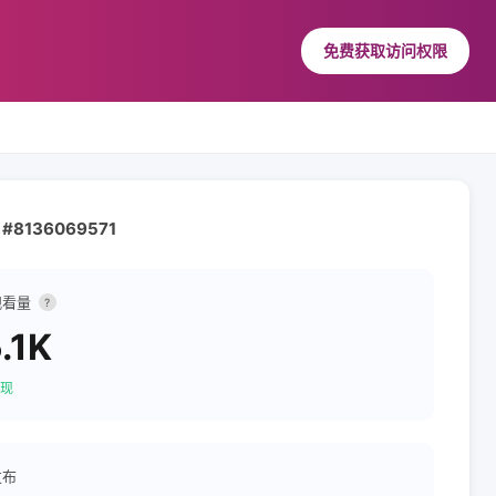
免费获取访问权限
al #8136069571
观看量
?
.1K
现
发布