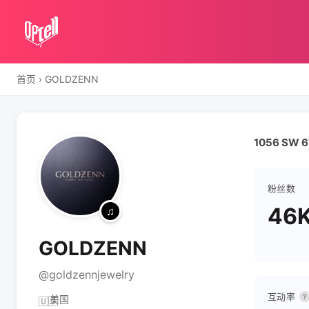
首页
›
GOLDZENN
1056 SW 67
粉丝数
46
GOLDZENN
@goldzennjewelry
互动率
?
美国
🇺🇸