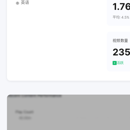
英语
🌐
1.7
平均: 4.5%
视频数量
23
活跃