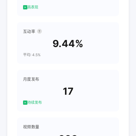
高表现
互动率
?
9.44%
平均: 4.5%
月度发布
17
持续发布
视频数量