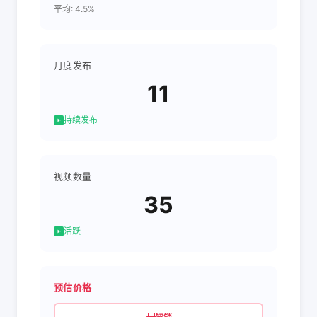
平均: 4.5%
月度发布
11
持续发布
视频数量
35
活跃
预估价格