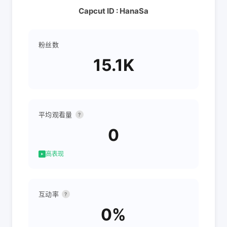
Capcut ID : HanaSa
粉丝数
15.1K
平均观看量
?
0
高表现
互动率
?
0%