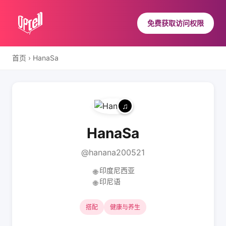
免费获取访问权限
首页
›
HanaSa
HanaSa
@hanana200521
印度尼西亚
🌐
印尼语
🌐
搭配
健康与养生