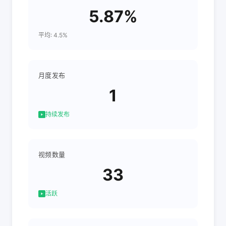
5.87%
平均: 4.5%
月度发布
1
持续发布
视频数量
33
活跃