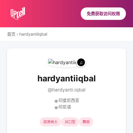
免费获取访问权限
首页
›
hardyantiiqbal
hardyantiiqbal
@hardyanti.iqbal
印度尼西亚
🌐
印尼语
🌐
招贤纳士
对口型
舞蹈