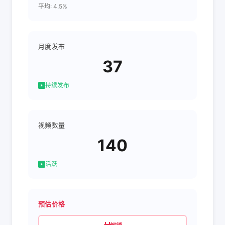
平均: 4.5%
月度发布
37
持续发布
视频数量
140
活跃
预估价格