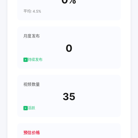
平均: 4.5%
月度发布
0
持续发布
视频数量
35
活跃
预估价格