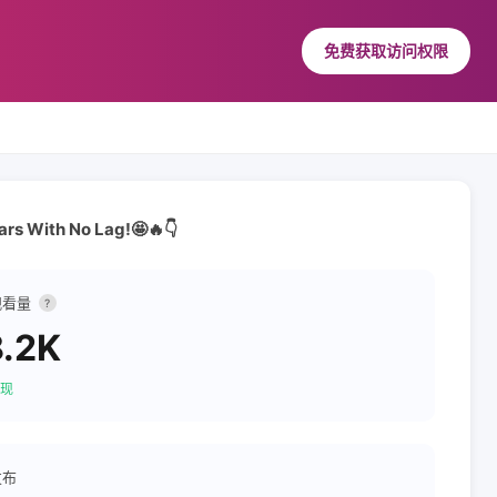
免费获取访问权限
tars With No Lag!🤩🔥👇
观看量
?
.2K
现
发布