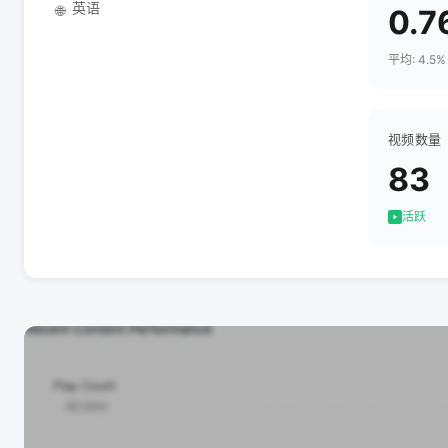
英语
🌐
0.7
平均: 4.5%
视频数量
83
活跃