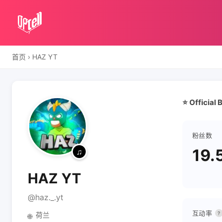
首页
›
HAZ YT
⭐ Official 
粉丝数
19.
HAZ YT
@haz._.yt
互动率
?
荷兰
🌐