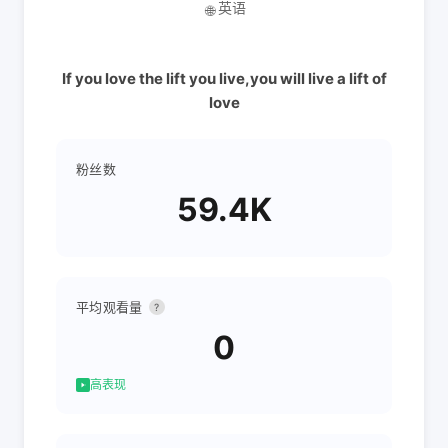
英语
🌐
If you love the lift you live,you will live a lift of
love
粉丝数
59.4K
平均观看量
?
0
高表现