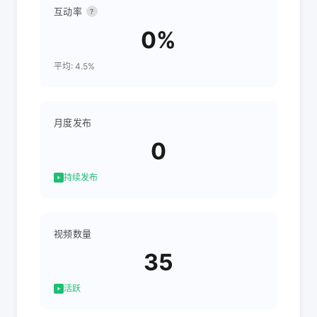
互动率
?
0%
平均: 4.5%
月度发布
0
持续发布
视频数量
35
活跃