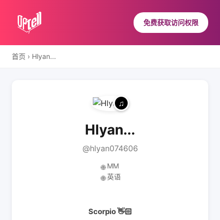
免费获取访问权限
首页
›
Hlyan...
Hlyan...
@hlyan074606
MM
🌐
英语
🌐
Scorpio 👋🏻