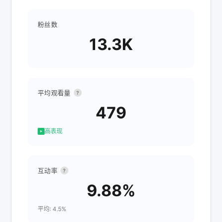
粉丝数
13.3K
平均观看量
?
479
高表现
互动率
?
9.88%
平均: 4.5%