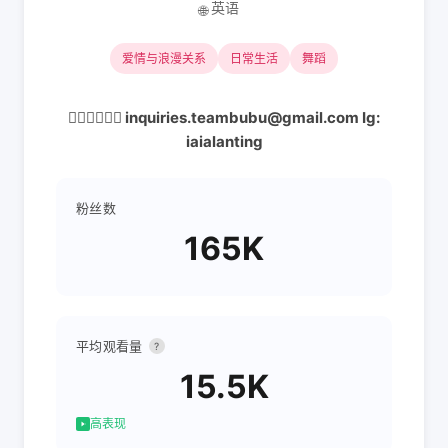
英语
🌐
爱情与浪漫关系
日常生活
舞蹈
🏳️‍🌈🏳️‍🌈🏳️‍🌈 inquiries.teambubu@gmail.com Ig:
iaialanting
粉丝数
165K
平均观看量
?
15.5K
高表现