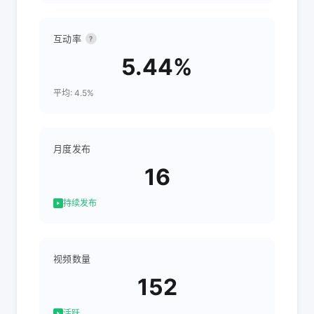
互动率
?
5.44%
平均: 4.5%
月度发布
16
持续发布
视频数量
152
活跃