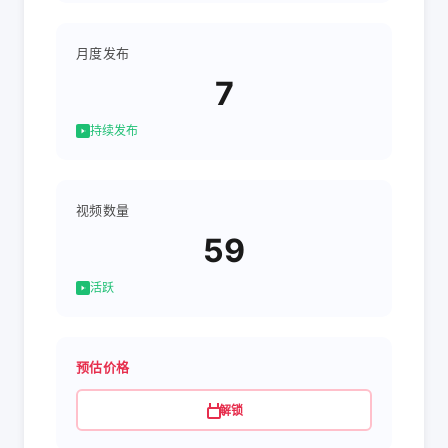
月度发布
7
持续发布
视频数量
59
活跃
预估价格
解锁