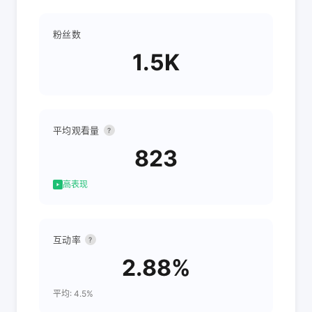
粉丝数
1.5K
平均观看量
?
823
高表现
互动率
?
2.88%
平均: 4.5%