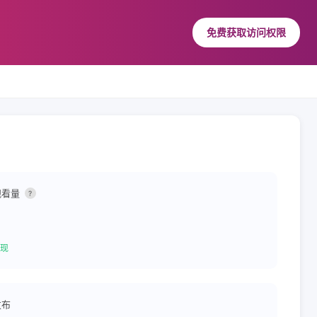
免费获取访问权限
观看量
?
现
发布