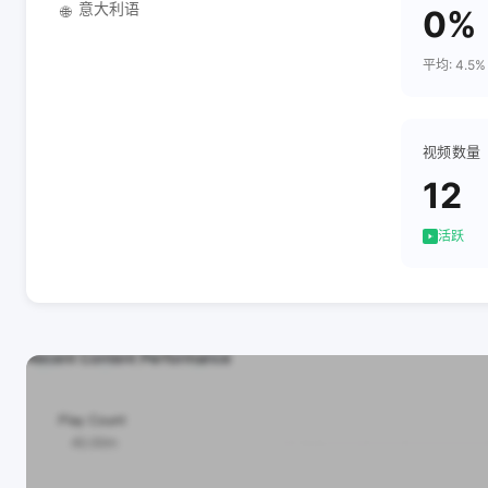
意大利语
🌐
0%
平均: 4.5%
视频数量
12
活跃