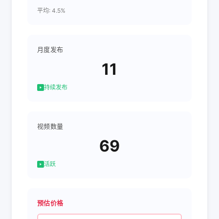
平均: 4.5%
月度发布
11
持续发布
视频数量
69
活跃
预估价格