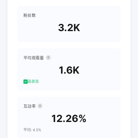
粉丝数
3.2K
平均观看量
?
1.6K
高表现
互动率
?
12.26%
平均: 4.5%