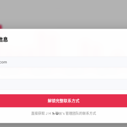
信息
解锁完整联系方式
直接获取
J H 🎠🥷🏼's
管理团队的联系方式