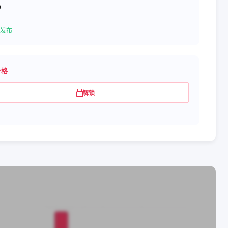
7
发布
价格
解锁