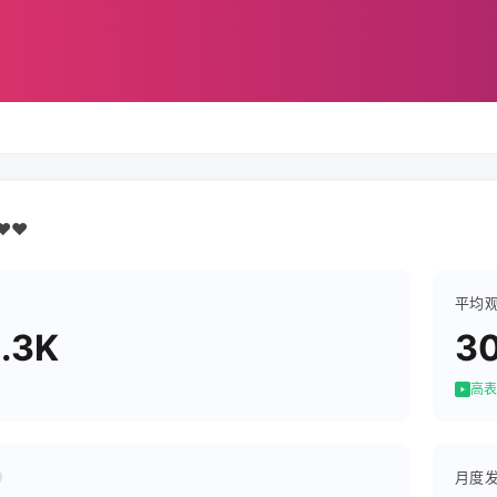
❤️❤️
平均
.3K
30
高表
月度