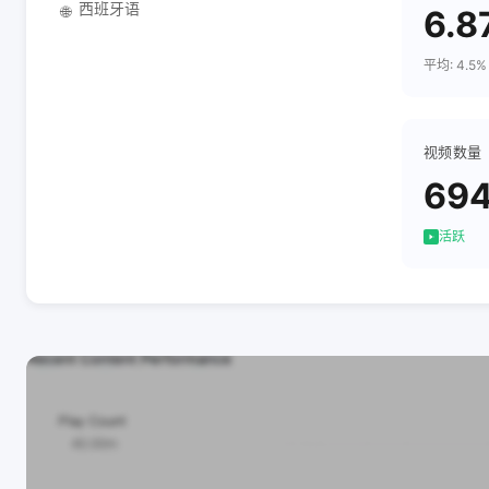
西班牙语
🌐
6.8
平均: 4.5%
视频数量
69
活跃