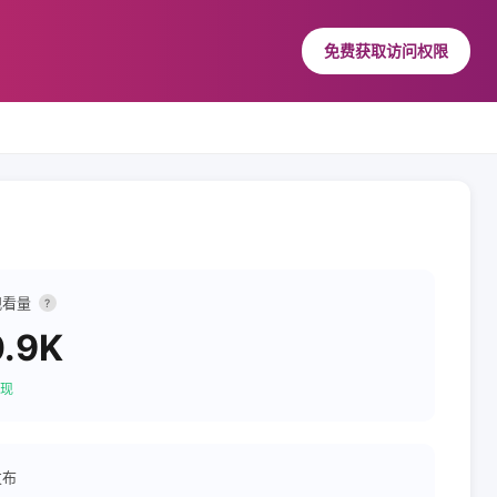
免费获取访问权限
观看量
?
.9K
现
发布